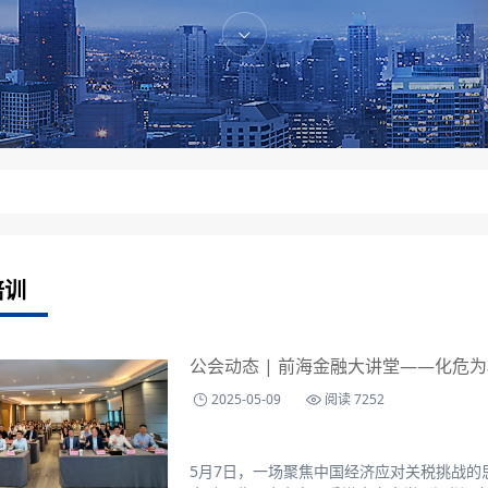
培训
公会动态 | 前海金融大讲堂——化危
2025-05-09
阅读 7252
5月7日，一场聚焦中国经济应对关税挑战