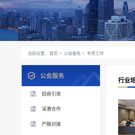
当前位置：
首页
>
公会服务
>
专项工作
公会服务
行业
招商引资
深港合作
产融对接