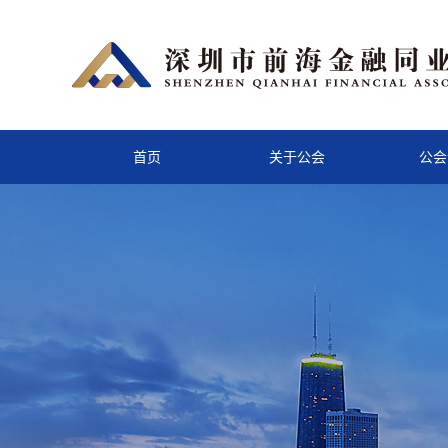
首页
关于公会
公会