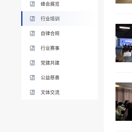
峰会展览
行业培训
自律合规
行业赛事
党建共建
公益慈善
文体交流