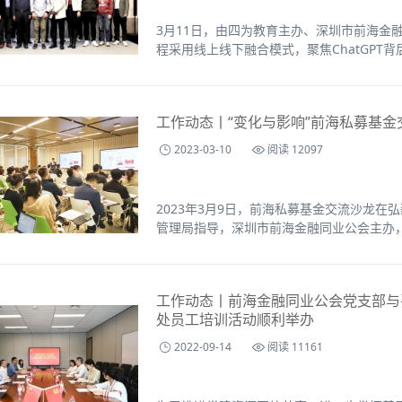
3月11日，由四为教育主办、深圳市前海金
程采用线上线下融合模式，聚焦ChatGP
加拿大皇家学院两院院士、微众银行首席人
系主任杨强出席分享。
工作动态丨“变化与影响”前海私募基
2023-03-10
阅读 12097
2023年3月9日，前海私募基金交流沙龙
管理局指导，深圳市前海金融同业公会主办
师事务所、弘毅投资、前海双Q服务中心协办
的平台，解读最新政策，推动前海跨境私募
工作动态丨前海金融同业公会党支部与
处员工培训活动顺利举办
2022-09-14
阅读 11161