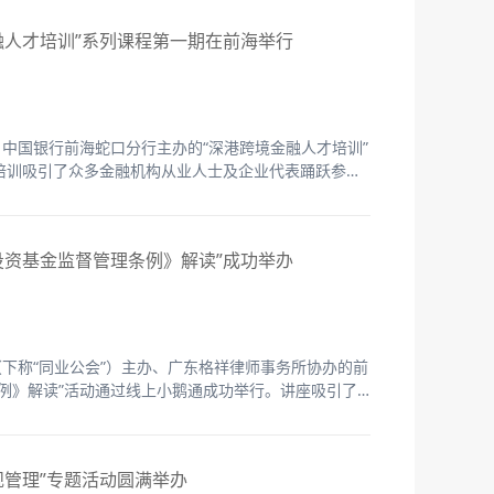
融人才培训”系列课程第一期在前海举行
，中国银行前海蛇口分行主办的“深港跨境金融人才培训”
培训吸引了众多金融机构从业人士及企业代表踊跃参
、慧择保险等单位30多位代表莅临活动现场，100多
投资基金监督管理条例》解读”成功举办
（下称“同业公会”）主办、广东格祥律师事务所协办的前
例》解读”活动通过线上小鹅通成功举行。讲座吸引了
规管理”专题活动圆满举办