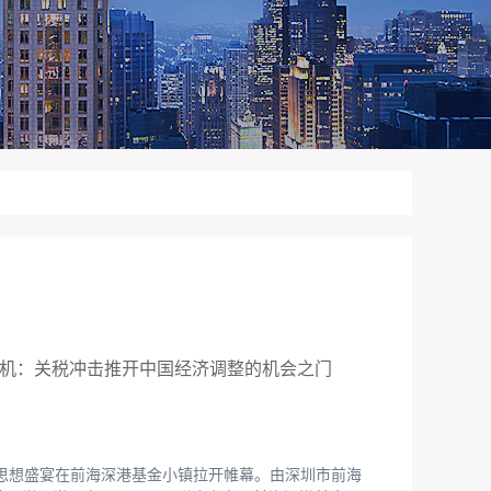
为机：关税冲击推开中国经济调整的机会之门
的思想盛宴在前海深港基金小镇拉开帷幕。由深圳市前海