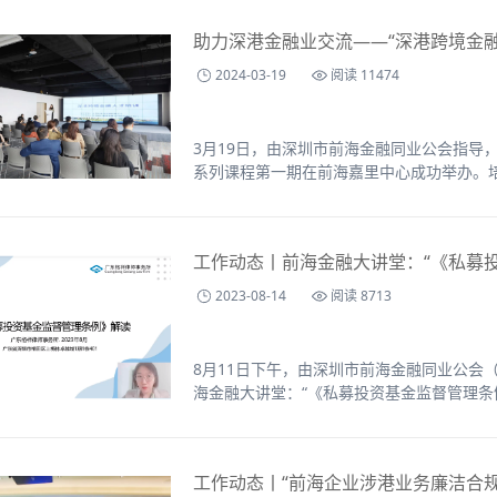
助力深港金融业交流——“深港跨境金
2024-03-19
阅读 11474
3月19日，由深圳市前海金融同业公会指导
系列课程第一期在前海嘉里中心成功举办。
与，恒生前海基金、一村淞灵、瑞银基金销售
人在线上直播平台实时观看了此次课程。
工作动态丨前海金融大讲堂：“《私募
2023-08-14
阅读 8713
8月11日下午，由深圳市前海金融同业公会
海金融大讲堂：“《私募投资基金监督管理条
70多位私募机构相关负责人在线观看。
工作动态丨“前海企业涉港业务廉洁合