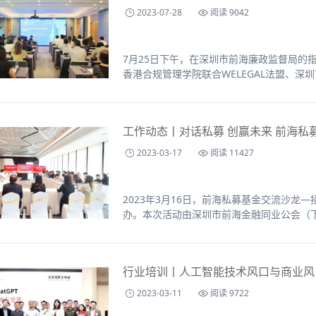
2023-07-28
阅读 9042
7月25日下午，在深圳市前海廉政监督局的
香港合规管理学院联合WELEGAL法盟、深
合规管理”专题活动。
工作动态丨对话私募 创赢未来 前海私
2023-03-17
阅读 11427
2023年3月16日，前海私募基金交流沙
办。本次活动由深圳市前海金融同业公会（下
前海鸿荣源中心联合主办，以“对话私募 创
台，解读最新行业政策，推动前海私募基金
行业培训丨人工智能技术风口与商业风
2023-03-11
阅读 9722