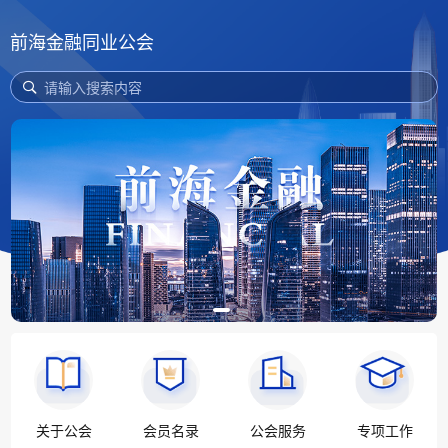
前海金融同业公会
请输入搜索内容
关于公会
会员名录
公会服务
专项工作