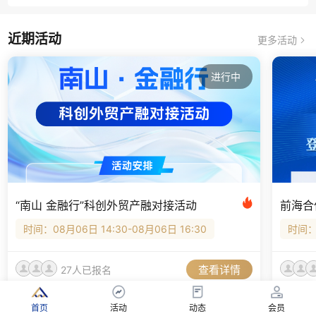
近期活动
更多活动
进行中
“南山 金融行”科创外贸产融对接活动
时间：08月06日 14:30-08月06日 16:30
时间：0
查看详情
27人已报名
首页
活动
动态
会员