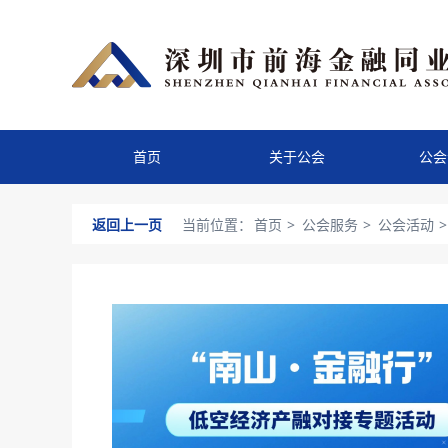
首页
关于公会
公会
返回上一页
当前位置：
首页
>
公会服务
>
公会活动
>