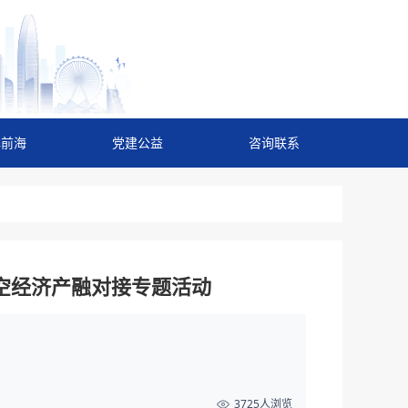
解前海
党建公益
咨询联系
低空经济产融对接专题活动
3725人浏览