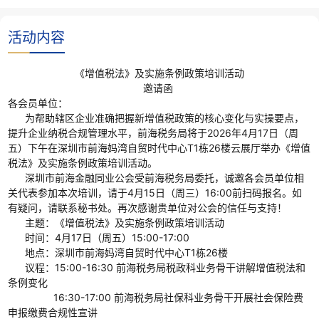
活动内容
《增值税法》及实施条例政策培训活动
邀请函
各会员单位：
为帮助辖区企业准确把握新增值税政策的核心变化与实操要点，
提升企业纳税合规管理水平，前海税务局将于2026年4月17日（周
五）下午在深圳市前海妈湾自贸时代中心T1栋26楼云展厅举办《增值
税法》及实施条例政策培训活动。
深圳市前海金融同业公会受前海税务局委托，诚邀各会员单位相
关代表参加本次培训，请于4月15日（周三）16:00前扫码报名。如
有疑问，请联系秘书处。再次感谢贵单位对公会的信任与支持！
主题：《增值税法》及实施条例政策培训活动
时间：4月17日（周五）15:00-17:00
地点：深圳市前海妈湾自贸时代中心T1栋26楼
议程：15:00-16:30 前海税务局税政科业务骨干讲解增值税法和
条例变化
16:30-17:00 前海税务局社保科业务骨干开展社会保险费
申报缴费合规性宣讲