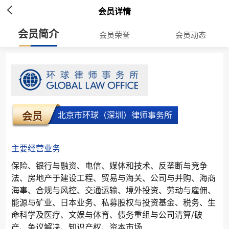

会员详情
会员简介
会员荣誉
会员动态
北京市环球（深圳）律师事务所
会员
主要经营业务
保险、银行与融资、电信、媒体和技术、反垄断与竞争
法、房地产于建设工程、贸易与海关、公司与并购、海商
海事、合规与风控、交通运输、境外投资、劳动与雇佣、
能源与矿业、日本业务、私募股权与投资基金、税务、生
命科学及医疗、文娱与体育、债务重组与公司清算/破
产、争议解决、知识产权、资本市场