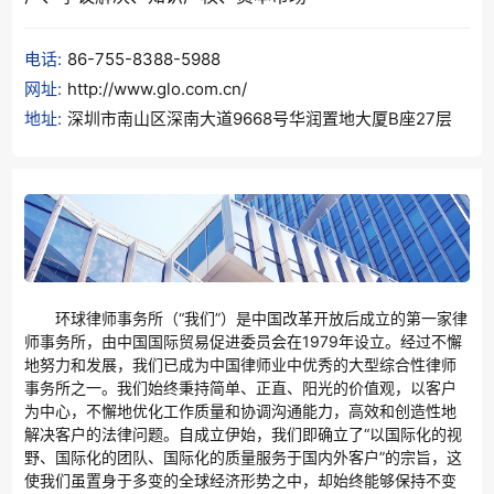
电话:
86-755-8388-5988
网址:
http://www.glo.com.cn/
地址:
深圳市南山区深南大道9668号华润置地大厦B座27层
环球律师事务所（“我们”）是中国改革开放后成立的第一家律
师事务所，由中国国际贸易促进委员会在1979年设立。经过不懈
地努力和发展，我们已成为中国律师业中优秀的大型综合性律师
事务所之一。我们始终秉持简单、正直、阳光的价值观，以客户
为中心，不懈地优化工作质量和协调沟通能力，高效和创造性地
解决客户的法律问题。自成立伊始，我们即确立了“以国际化的视
野、国际化的团队、国际化的质量服务于国内外客户”的宗旨，这
使我们虽置身于多变的全球经济形势之中，却始终能够保持不变