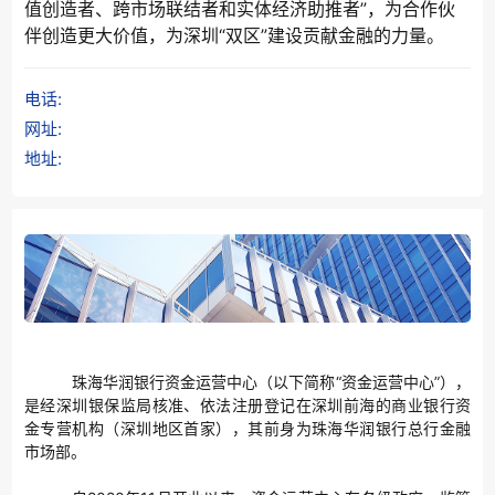
值创造者、跨市场联结者和实体经济助推者”，为合作伙
伴创造更大价值，为深圳“双区”建设贡献金融的力量。
电话:
网址:
地址:
珠海华润银行资金运营中心（以下简称
“资金运营中心”），
是经深圳银保监局核准、依法注册登记在深圳前海的商业银行资
金专营机构（深圳地区首家），其前身为珠海华润银行总行金融
市场部。