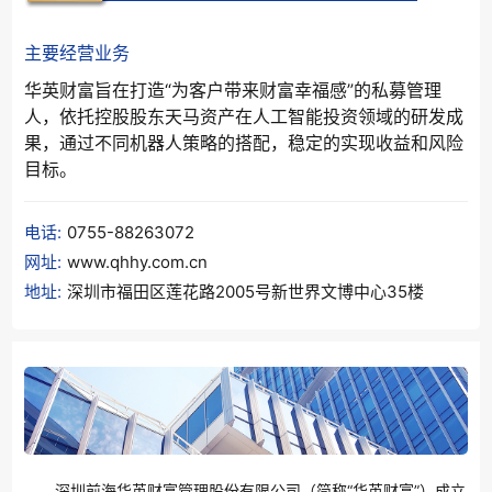
主要经营业务
华英财富旨在打造“为客户带来财富幸福感”的私募管理
人，依托控股股东天马资产在人工智能投资领域的研发成
果，通过不同机器人策略的搭配，稳定的实现收益和风险
目标。
电话:
0755-88263072
网址:
www.qhhy.com.cn
地址:
深圳市福田区莲花路2005号新世界文博中心35楼
深圳前海华英财富管理股份有限公司（简称“华英财富”）成立