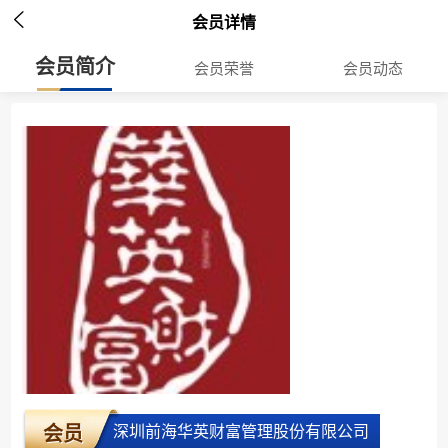

会员详情
会员简介
会员荣誉
会员动态
深圳前海华英财富管理股份有限公司
会员