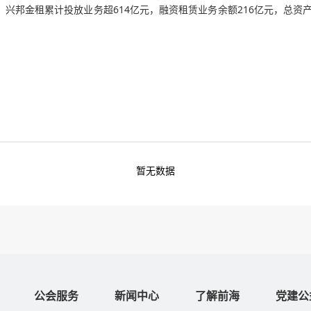
末，兴邦金租累计投放业务超614亿元，融资租赁业务余额216亿元，总资
。
暂无数据
公会服务
新闻中心
了解前海
党建公