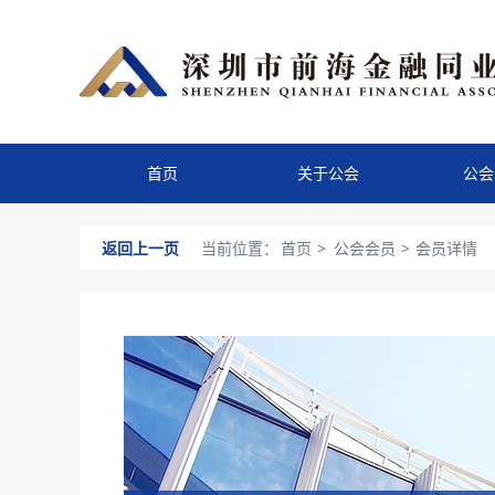
首页
关于公会
公会
返回上一页
当前位置：
首页
>
公会会员
>
会员详情