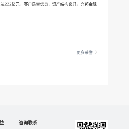
产达222亿元，客户质量优良，资产结构良好。兴邦金租
更多荣誉
益
咨询联系