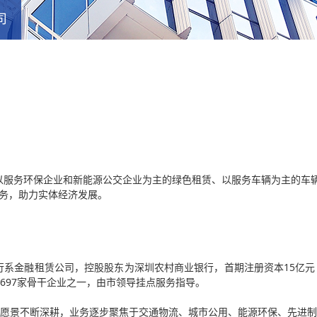
司
以服务环保企业和新能源公交企业为主的绿色租赁、以服务车辆为主的车辆
服务，助力实体经济发展。
银行系金融租赁公司，控股股东为深圳农村商业银行，首期注册资本15亿
697家骨干企业之一，由市领导挂点服务指导。
愿景不断深耕，业务逐步聚焦于交通物流、城市公用、能源环保、先进制