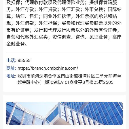
及担保；代理收付款项及代理保险业务；提供保管箱服
务。外汇存款；外汇贷款；外汇汇款；外币兑换；国际结
算；结汇、售汇；同业外汇拆借；外汇票据的承兑和贴
现；外汇借款；外汇担保；买卖和代理买卖股票以外的外
币有价证券；发行和代理发行股票以外的外币有价证券；
自营和代客外汇买卖；资信调查、咨询、见证业务；离岸
金融业务。
电话:
95555
网址:
https://branch.cmbchina.com/
地址:
深圳市前海深港合作区南山街道桂湾片区二单元前海卓
越金融中心(一期)09栋A101商业亭8号楼25层2505