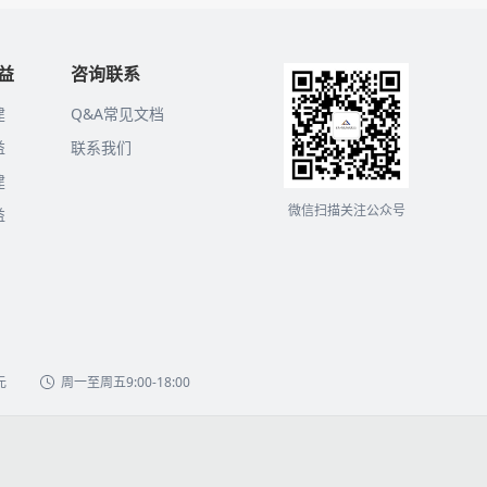
益
咨询联系
建
Q&A常见文档
益
联系我们
建
微信扫描关注公众号
益
元
周一至周五9:00-18:00