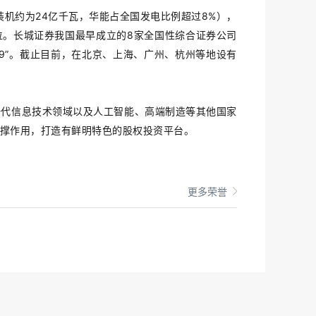
装机约为24亿千瓦，华能占全国发电比例超过8%），
15位。长城证券我国最早成立的8家全国性综合证券公司
939”。截止目前，在北京、上海、广州、杭州等地设有
一代信息技术领域以及人工智能、高端制造等其他国家
撑作用，打造有鲜明特色的股权投资平台。
更多荣誉