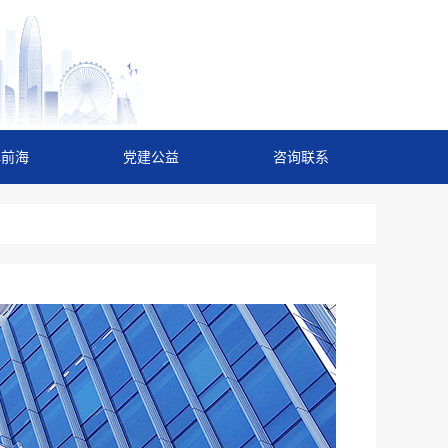
解前海
党建公益
咨询联系