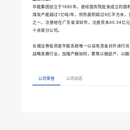
华能集团创立于1985年，是经国务院批准成立的国
煤炭产能超过1亿吨/年，供热面积超过9亿平方米，资
之一，注册地在广东省深圳市，注册资本40.34亿元
十余家分公司。
长城证券投资是华能系统唯一以自有资金对外进行另
战略发展行业，加强产融协同，聚焦以融促产、以融
公司荣誉
公司动态