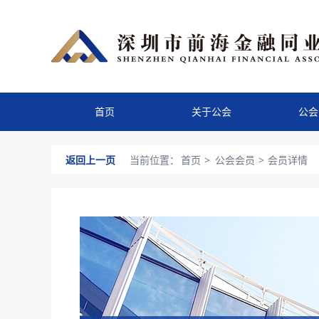
首页
关于公会
公会
返回上一页
当前位置：
首页
>
公会会员
>
会员详情