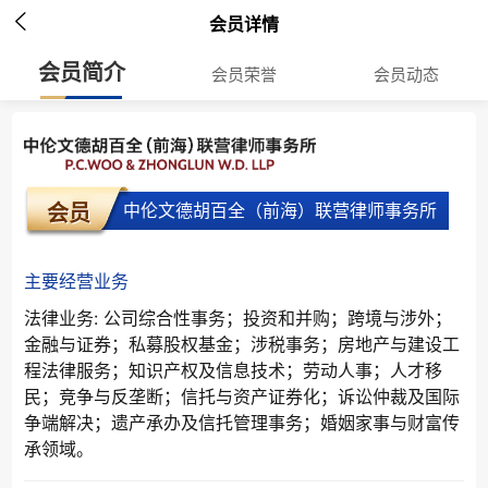

会员详情
会员简介
会员荣誉
会员动态
中伦文德胡百全（前海）联营律师事务所
会员
主要经营业务
法律业务: 公司综合性事务；投资和并购；跨境与涉外；
金融与证券；私募股权基金；涉税事务；房地产与建设工
程法律服务；知识产权及信息技术；劳动人事；人才移
民；竞争与反垄断；信托与资产证券化；诉讼仲裁及国际
争端解决；遗产承办及信托管理事务；婚姻家事与财富传
承领域。