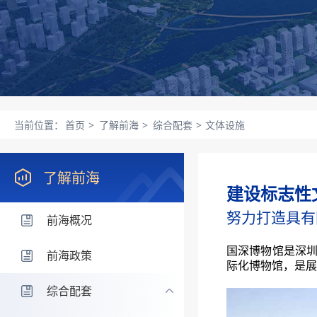
当前位置：
首页
>
了解前海
>
综合配套
>
文体设施
了解前海
建设标志性
努力打造具有
前海概况
国深博物馆是深圳
前海政策
际化博物馆，是展
综合配套