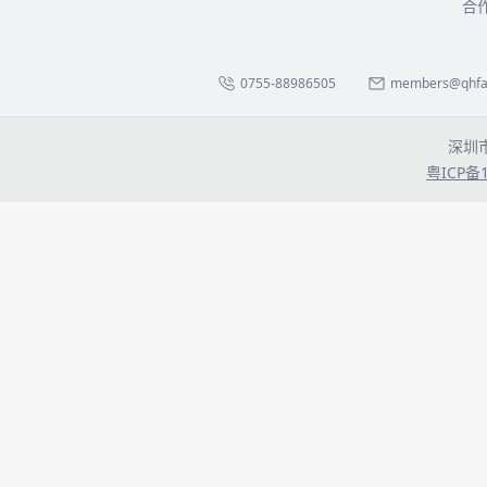
合
0755-88986505
members@qhfa.
深圳
粤ICP备1