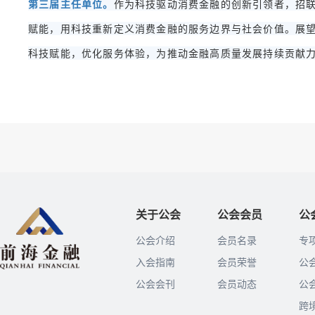
第三届主任单位。
作为科技驱动消费金融的创新引领者，招联
赋能，用科技重新定义消费金融的服务边界与社会价值。展
科技赋能，优化服务体验，为推动金融高质量发展持续贡献
关于公会
公会会员
公
公会介绍
会员名录
专
入会指南
会员荣誉
公
公会会刊
会员动态
公
跨