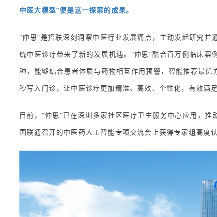
中医大模型”便是这一探索的成果。
“仲思”是招联深刻洞察中医行业发展痛点，主动发起研究并
统中医诊疗带来了新的发展机遇。“仲思”融合百万例临床案
种，能够结合患者体质与药物相互作用预警，智能推荐最优方
秒写入门诊，让中医诊疗更加精准、高效、个性化，有效满
目前，“仲思”已在深圳多家社区医疗卫生服务中心应用，推
国联通召开的中医药人工智能专项交流会上获得专家组高度