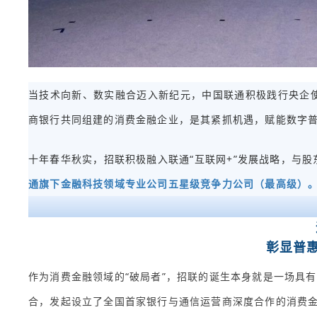
当技术向新、数实融合迈入新纪元，中国联通积极践行央企
商银行共同组建的消费金融企业，是其紧抓机遇，赋能数字
十年春华秋实，招联积极融入联通“互联网+”发展战略，与
通旗下金融科技领域专业公司五星级竞争力公司（最高级）
彰显普惠
作为消费金融领域的“破局者”，招联的诞生本身就是一场具有
合，发起设立了全国首家银行与通信运营商深度合作的消费金