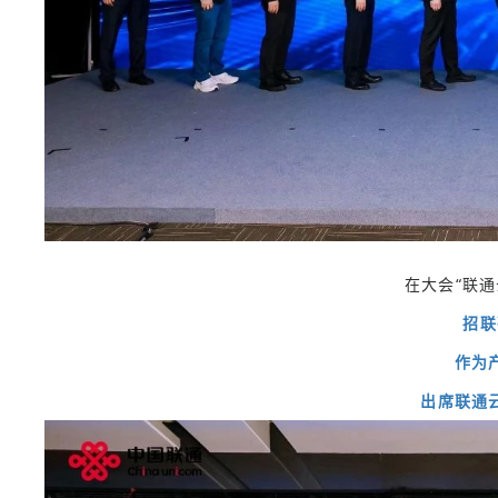
在大会“联通
招联
作为
出席联通