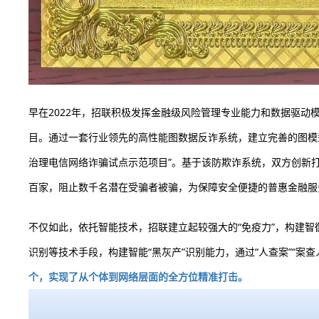
早在2022年，招联积极发挥金融级风险管理专业能力和数据驱动
目。通过一套行业领先的高性能图数据反诈系统，建立完善的图模
治理电信网络诈骗试点示范项目”。基于该防欺诈系统，双方创新打
百家，阻止数千名潜在受骗者被骗，为保障安全便捷的普惠金融服
不仅如此，依托智能技术，招联建立起较强大的“免疫力”，构建
识别等技术手段，构建智能“黑灰产”识别能力，通过“人查案”“案查人
个，实现了从个体到网络层面的全方位精准打击。