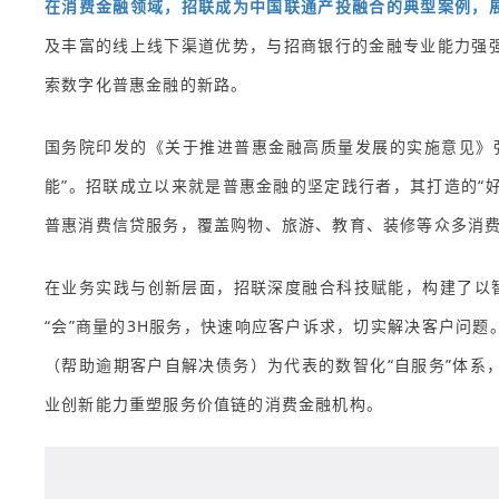
在消费金融领域，招联成为中国联通产投融合的典型案例，
及丰富的线上线下渠道优势，与招商银行的金融专业能力强
索数字化普惠金融的新路。
国务院印发的《关于推进普惠金融高质量发展的实施意见》
能”。招联成立以来就是普惠金融的坚定践行者，其打造的“
普惠消费信贷服务，覆盖购物、旅游、教育、装修等众多消
在业务实践与创新层面，招联深度融合科技赋能，构建了以智
“会”商量的3H服务，快速响应客户诉求，切实解决客户问题。
（帮助逾期客户自解决债务）为代表的数智化“自服务”体系
业创新能力重塑服务价值链的消费金融机构。