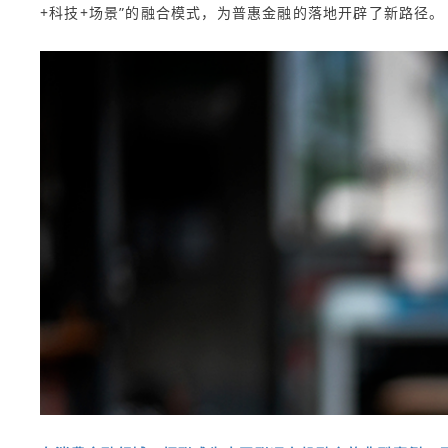
+科技+场景”的融合模式，为普惠金融的落地开辟了新路径。