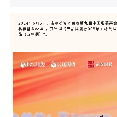
2024年6月6日，
康曼德资本荣膺
第九届中国私募基
私募基金经理”
，其管理的产品
康曼德003号主动管
品（五年期）”
。