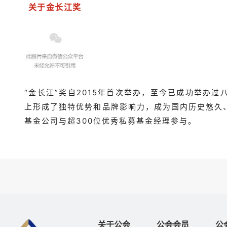
关于金长江奖
“金长江”奖
自2015年首次举办，至今已成功举办
上形成了独特优势和品牌影响力，成为国内历史悠久
基金公司与超300位优秀私募基金经理参与。
关于公会
公会会员
公